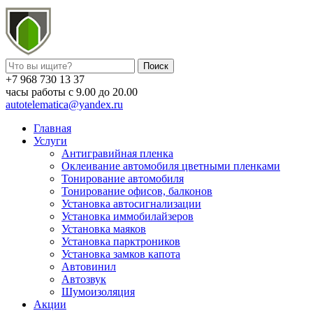
+7 968 730 13 37
часы работы с 9.00 до 20.00
autotelematica@yandex.ru
Главная
Услуги
Антигравийная пленка
Оклеивание автомобиля цветными пленками
Тонирование автомобиля
Тонирование офисов, балконов
Установка автосигнализации
Установка иммобилайзеров
Установка маяков
Установка парктроников
Установка замков капота
Автовинил
Автозвук
Шумоизоляция
Акции