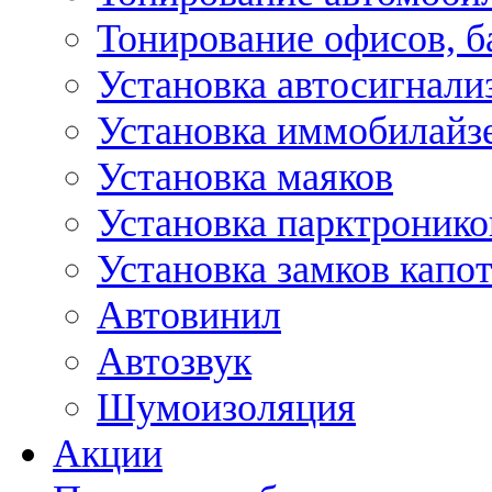
Тонирование офисов, б
Установка автосигнали
Установка иммобилайз
Установка маяков
Установка парктронико
Установка замков капо
Автовинил
Автозвук
Шумоизоляция
Акции