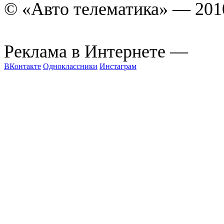
© «Авто телематика» — 201
art
Реклама в Интернете —
ВКонтакте
Одноклассники
Инстаграм