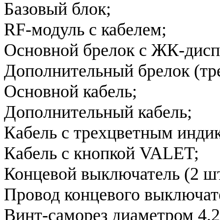
Базовый блок;
RF-модуль с кабелем;
Основной брелок с ЖК-дисп
Дополнительный брелок (тр
Основной кабель;
Дополнительный кабель;
Кабель с трехцветным индик
Кабель с кнопкой VALET;
Концевой выключатель (2 шт
Провод концевого выключате
Винт-саморез диаметром 4,2