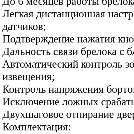
До 6 месяцев работы брелок
Легкая дистанционная настр
датчиков;
Подтверждение нажатия кно
Дальность связи брелока с б
Автоматический контроль з
извещения;
Контроль напряжения борто
Исключение ложных срабаты
Двухшаговое отпирание две
Комплектация: