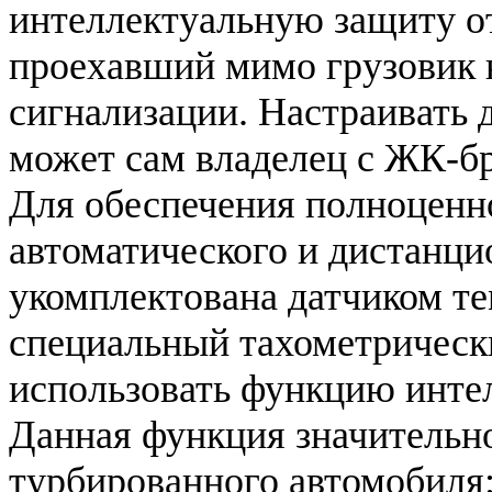
интеллектуальную защиту 
проехавший мимо грузовик 
сигнализации. Настраивать 
может сам владелец с ЖК-бр
Для обеспечения полноценн
автоматического и дистанци
укомплектована датчиком те
специальный тахометрически
использовать функцию инте
Данная функция значительн
турбированного автомобиля: