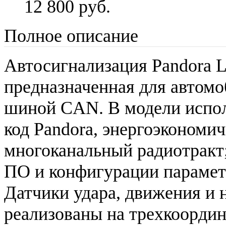
12 800 руб.
Полное описание
Автосигнализация Pandora 
предназначенная для автом
шиной CAN. ­В модели испо
код Pandora, энергоэкономи
многоканальный радиотракт
ПО и конфигурации парамет
Датчики удара, движения и 
реализованы на трехкоорди