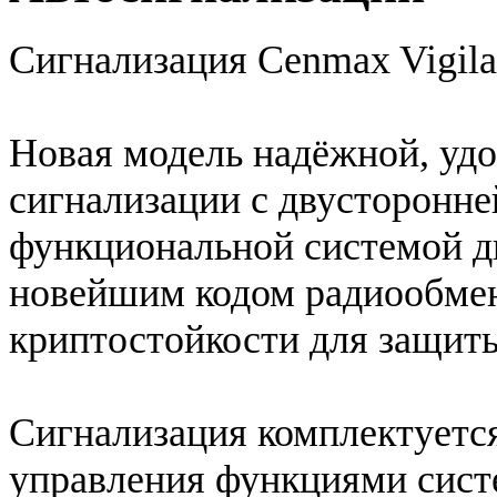
Сигнализация Cenmax Vigil
Новая модель надёжной, уд
сигнализации с двусторонне
функциональной системой ди
новейшим кодом радиообм
криптостойкости для защиты
Сигнализация комплектуетс
управления функциями сист