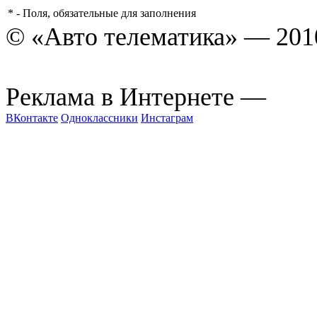
*
- Поля, обязательные для заполнения
© «Авто телематика» — 201
art
Реклама в Интернете —
ВКонтакте
Одноклассники
Инстаграм