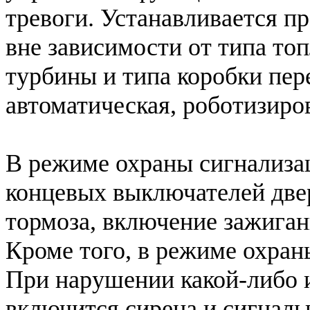
тревоги. Устанавливается п
вне зависимости от типа топ
турбины и типа коробки пере
автоматическая, роботизиро
В режиме охраны сигнализа
концевых выключателей двер
тормоза, включение зажигани
Кроме того, в режиме охран
При нарушении какой-либо и
включится сирена и сигналь