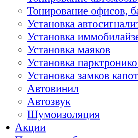
Тонирование офисов, б
Установка автосигнали
Установка иммобилайз
Установка маяков
Установка парктронико
Установка замков капо
Автовинил
Автозвук
Шумоизоляция
Акции